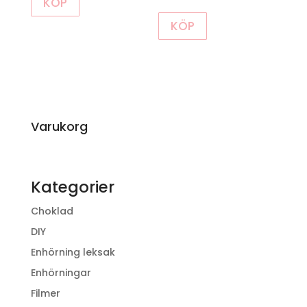
KÖP
KÖP
Varukorg
Kategorier
Choklad
DIY
Enhörning leksak
Enhörningar
Filmer