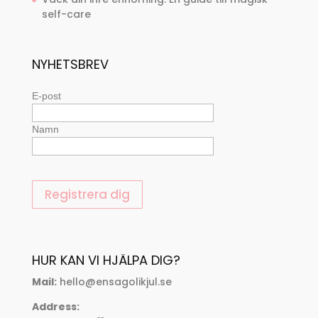
self-care
NYHETSBREV
E-post
Namn
HUR KAN VI HJÄLPA DIG?
Mail:
hello@ensagolikjul.se
Address: