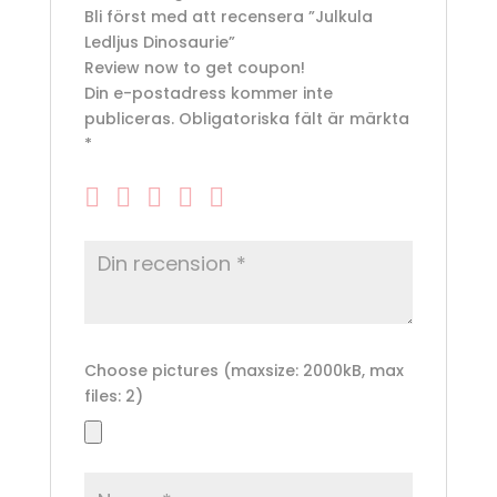
Bli först med att recensera ”Julkula
Ledljus Dinosaurie”
Review now to get coupon!
Din e-postadress kommer inte
publiceras.
Obligatoriska fält är märkta
*
Choose pictures (maxsize: 2000kB, max
files: 2)