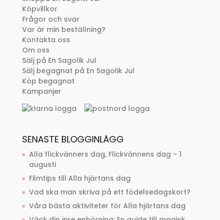
Köpvillkor
Frågor och svar
Var är min beställning?
Kontakta oss
Om oss
Sälj på En Sagolik Jul
Sälj begagnat på En Sagolik Jul
Köp begagnat
Kampanjer
SENASTE BLOGGINLÄGG
Alla flickvänners dag, Flickvännens dag – 1
augusti
Filmtips till Alla hjärtans dag
Vad ska man skriva på ett födelsedagskort?
Våra bästa aktiviteter för Alla hjärtans dag
Väck din inre enhörning: En guide till magisk