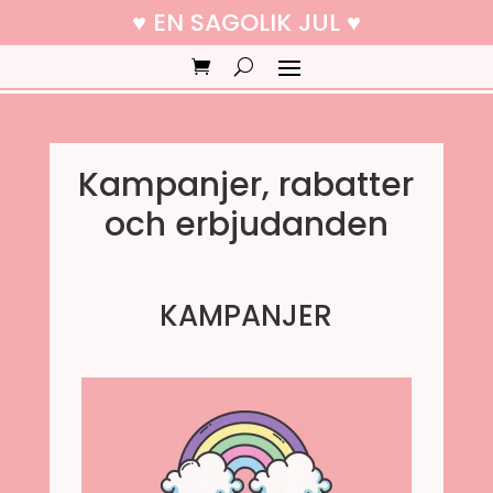
♥ EN SAGOLIK JUL ♥
Kampanjer, rabatter
och erbjudanden
KAMPANJER