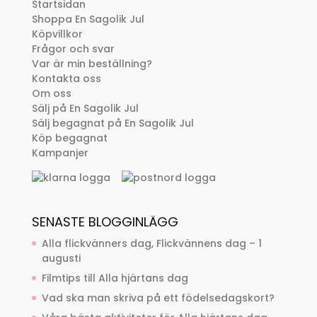
Startsidan
Shoppa En Sagolik Jul
Köpvillkor
Frågor och svar
Var är min beställning?
Kontakta oss
Om oss
Sälj på En Sagolik Jul
Sälj begagnat på En Sagolik Jul
Köp begagnat
Kampanjer
SENASTE BLOGGINLÄGG
Alla flickvänners dag, Flickvännens dag – 1
augusti
Filmtips till Alla hjärtans dag
Vad ska man skriva på ett födelsedagskort?