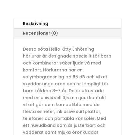
Beskrivning
Recensioner (0)
Dessa söta Hello Kitty Enhörning
hörlurar är designade speciellt för barn
och kombinerar säker ljudnivå med
komfort. Hörlurarna har en
volymbegränsning på 85 dB och vilket
skyddar unga öron och är lämpligt för
barn i åldern 3–7 år. De är utrustade
med en universell 3,5 mm jackkontakt
vilket gör dem kompatibla med de
flesta enheter, inklusive surfplattor,
telefoner och portabla konsoler. Med
ett huvudband som är justerbart och
vadderat samt mjuka öronkuddar