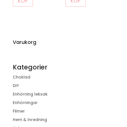
KÖP
KÖP
Varukorg
Kategorier
Choklad
DIY
Enhörning leksak
Enhörningar
Filmer
Hem & Inredning