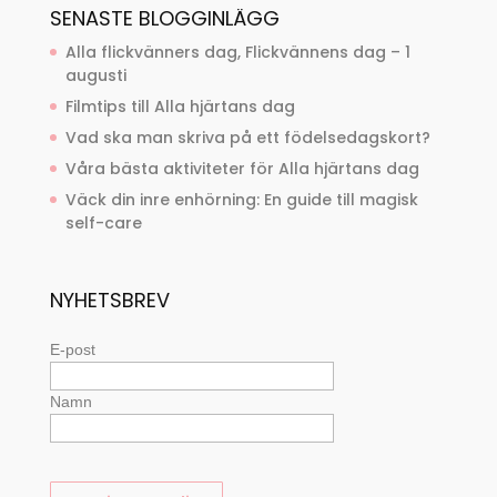
SENASTE BLOGGINLÄGG
Alla flickvänners dag, Flickvännens dag – 1
augusti
Filmtips till Alla hjärtans dag
Vad ska man skriva på ett födelsedagskort?
Våra bästa aktiviteter för Alla hjärtans dag
Väck din inre enhörning: En guide till magisk
self-care
NYHETSBREV
E-post
Namn