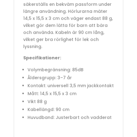
säkerställs en bekväm passform under
längre användning. Hörlurarna mäter
14,5 x 15,5 x 3 cm och väger endast 88 g,
vilket gör dem lätta för barn att bära
och använda. Kabeln är 90 cm lång,
vilket ger bra rörlighet för lek och
lyssning.
Specifikationer:
Volymbegränsning: 85dB
Åldersgrupp: 3–7 år
Kontakt: universell 3,5 mm jackkontakt
Mått: 14,5 x 15,5 x 3 cm
Vikt 88 g
Kabellängd: 90 cm
Huvudband: Justerbart och vadderat