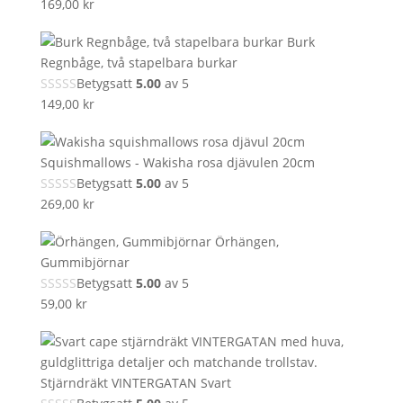
169,00
kr
Burk
Regnbåge, två stapelbara burkar
Betygsatt
5.00
av 5
149,00
kr
Squishmallows - Wakisha rosa djävulen 20cm
Betygsatt
5.00
av 5
269,00
kr
Örhängen,
Gummibjörnar
Betygsatt
5.00
av 5
59,00
kr
Stjärndräkt VINTERGATAN Svart