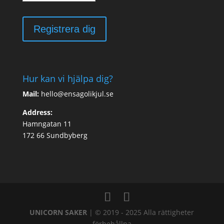
Hur kan vi hjälpa dig?
Mail:
hello@ensagolikjul.se
Address:
Hamngatan 11
172 66 Sundbyberg
UNICORN SAKER
| © 2019 - 2025 Alla rättigheter
förbehållna