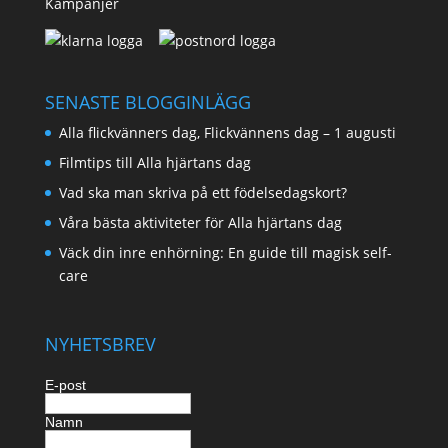
Kampanjer
SENASTE BLOGGINLÄGG
Alla flickvänners dag, Flickvännens dag – 1 augusti
Filmtips till Alla hjärtans dag
Vad ska man skriva på ett födelsedagskort?
Våra bästa aktiviteter för Alla hjärtans dag
Väck din inre enhörning: En guide till magisk self-
care
NYHETSBREV
E-post
Namn