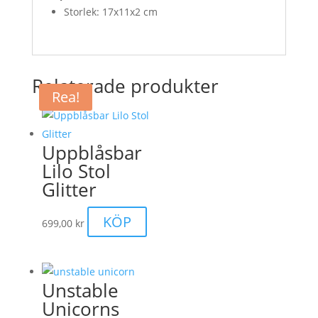
Storlek: 17x11x2 cm
Relaterade produkter
Rea!
Uppblåsbar
Lilo Stol
Glitter
KÖP
699,00
kr
Unstable
Unicorns