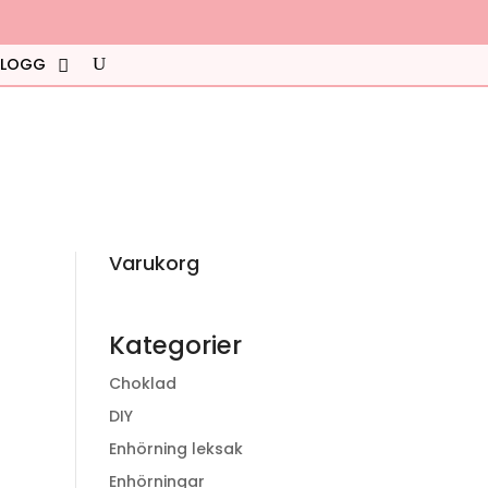
BLOGG
Varukorg
Kategorier
Choklad
DIY
Enhörning leksak
Enhörningar