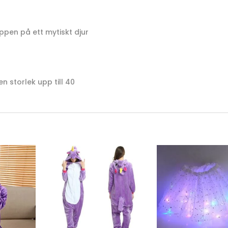
oppen på ett mytiskt djur
n storlek upp till 40