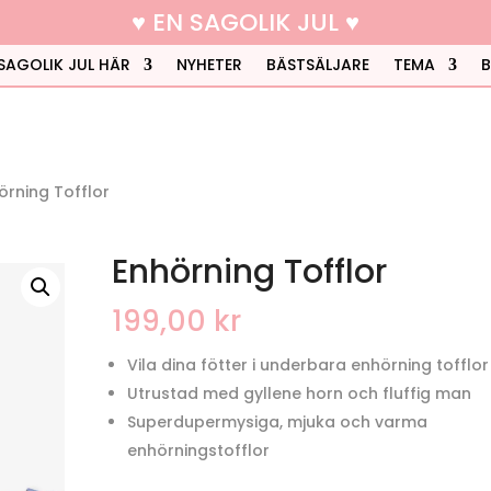
♥ EN SAGOLIK JUL ♥
SAGOLIK JUL HÄR
NYHETER
BÄSTSÄLJARE
TEMA
örning Tofflor
Enhörning Tofflor
199,00
kr
Vila dina fötter i underbara enhörning tofflor
Utrustad med gyllene horn och fluffig man
Superdupermysiga, mjuka och varma
enhörningstofflor