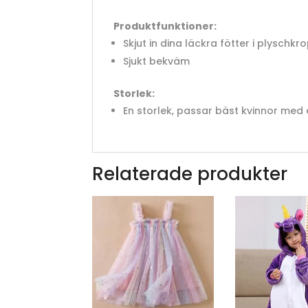
Produktfunktioner:
Skjut in dina läckra fötter i plyschkr
Sjukt bekväm
Storlek:
En storlek, passar bäst kvinnor med e
Relaterade produkter