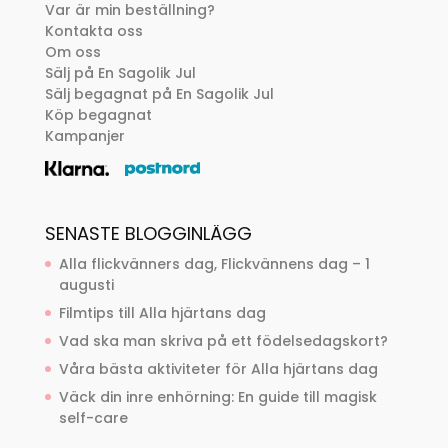
Var är min beställning?
Kontakta oss
Om oss
Sälj på En Sagolik Jul
Sälj begagnat på En Sagolik Jul
Köp begagnat
Kampanjer
SENASTE BLOGGINLÄGG
Alla flickvänners dag, Flickvännens dag – 1
augusti
Filmtips till Alla hjärtans dag
Vad ska man skriva på ett födelsedagskort?
Våra bästa aktiviteter för Alla hjärtans dag
Väck din inre enhörning: En guide till magisk
self-care