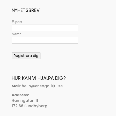
NYHETSBREV
E-post
Namn
HUR KAN VI HJÄLPA DIG?
Mail:
hello@ensagolikjul.se
Address:
Hamngatan 11
172 66 Sundbyberg