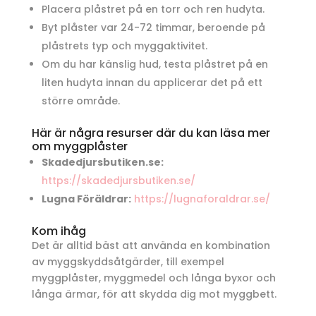
Placera plåstret på en torr och ren hudyta.
Byt plåster var 24-72 timmar, beroende på
plåstrets typ och myggaktivitet.
Om du har känslig hud, testa plåstret på en
liten hudyta innan du applicerar det på ett
större område.
Här är några resurser där du kan läsa mer
om myggplåster
Skadedjursbutiken.se:
https://skadedjursbutiken.se/
Lugna Föräldrar:
https://lugnaforaldrar.se/
Kom ihåg
Det är alltid bäst att använda en kombination
av myggskyddsåtgärder, till exempel
myggplåster, myggmedel och långa byxor och
långa ärmar, för att skydda dig mot myggbett.