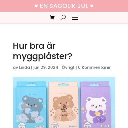
♥ EN SAGOLIK JUL ♥
Hur bra är
myggplåster?
av
Linda
|
jun 29, 2024
|
Övrigt
|
0 Kommentarer