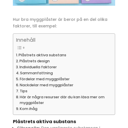
Hur bra myggplåster är beror på en del olika
faktorer, till exempel:
Innehåll
Plåstrets aktiva substans
Plåstrets design
Individuella faktorer
Sammanfattning
Fördelar med myggplåster
Nackdelar med myggplåster
Tips
Här är några resurser där du kan läsa mer om
myggplåster
Kom ihåg
Plåstrets aktiva substans