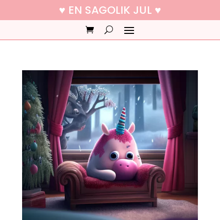
♥ EN SAGOLIK JUL ♥