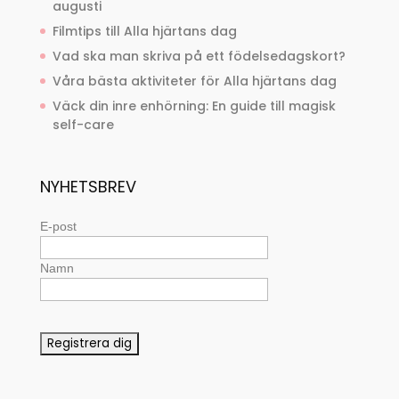
augusti
Filmtips till Alla hjärtans dag
Vad ska man skriva på ett födelsedagskort?
Våra bästa aktiviteter för Alla hjärtans dag
Väck din inre enhörning: En guide till magisk
self-care
NYHETSBREV
E-post
Namn