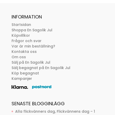
INFORMATION
Startsidan
Shoppa En Sagolik Jul
Köpvillkor
Frågor och svar
Var är min beställning?
Kontakta oss
Om oss
Sälj på En Sagolik Jul
Sälj begagnat på En Sagolik Jul
Köp begagnat
Kampanjer
SENASTE BLOGGINLÄGG
Alla flickvänners dag, Flickvännens dag – 1