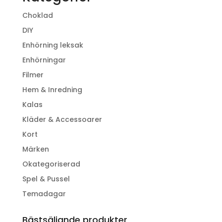
Choklad
DIY
Enhörning leksak
Enhörningar
Filmer
Hem & Inredning
Kalas
Kläder & Accessoarer
Kort
Märken
Okategoriserad
Spel & Pussel
Temadagar
Bästsäljande produkter