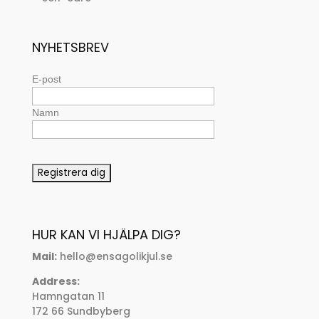
NYHETSBREV
E-post
Namn
HUR KAN VI HJÄLPA DIG?
Mail:
hello@ensagolikjul.se
Address:
Hamngatan 11
172 66 Sundbyberg