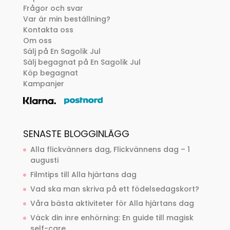
Frågor och svar
Var är min beställning?
Kontakta oss
Om oss
Sälj på En Sagolik Jul
Sälj begagnat på En Sagolik Jul
Köp begagnat
Kampanjer
SENASTE BLOGGINLÄGG
Alla flickvänners dag, Flickvännens dag – 1
augusti
Filmtips till Alla hjärtans dag
Vad ska man skriva på ett födelsedagskort?
Våra bästa aktiviteter för Alla hjärtans dag
Väck din inre enhörning: En guide till magisk
self-care