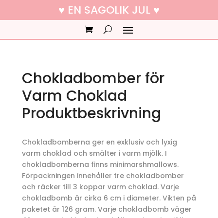
♥ EN SAGOLIK JUL ♥
Chokladbomber för
Varm Choklad
Produktbeskrivning
Chokladbomberna ger en exklusiv och lyxig
varm choklad och smälter i varm mjölk. I
chokladbomberna finns minimarshmallows.
Förpackningen innehåller tre chokladbomber
och räcker till 3 koppar varm choklad. Varje
chokladbomb är cirka 6 cm i diameter. Vikten på
paketet är 126 gram. Varje chokladbomb väger