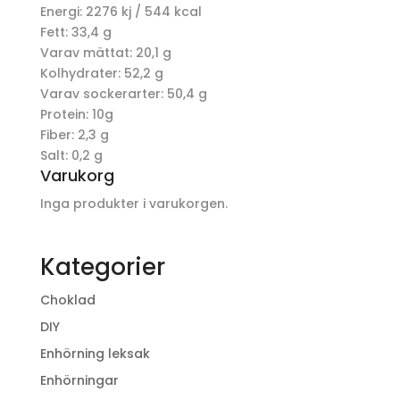
Energi: 2276 kj / 544 kcal
Fett: 33,4 g
Varav mättat: 20,1 g
Kolhydrater: 52,2 g
Varav sockerarter: 50,4 g
Protein: 10g
Fiber: 2,3 g
Salt: 0,2 g
Varukorg
Inga produkter i varukorgen.
Kategorier
Choklad
DIY
Enhörning leksak
Enhörningar