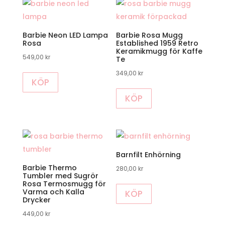
Barbie Neon LED Lampa
Barbie Rosa Mugg
Rosa
Established 1959 Retro
Keramikmugg för Kaffe
549,00
kr
Te
349,00
kr
KÖP
KÖP
Barnfilt Enhörning
Barbie Thermo
280,00
kr
Tumbler med Sugrör
Rosa Termosmugg för
Varma och Kalla
KÖP
Drycker
449,00
kr