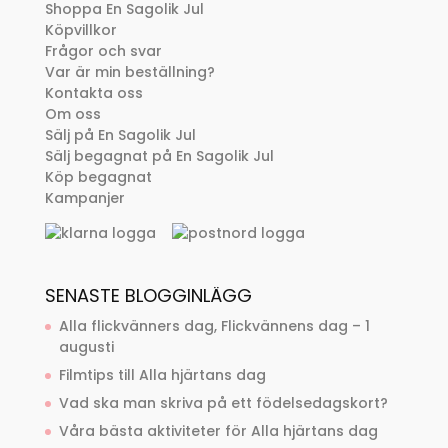
Shoppa En Sagolik Jul
Köpvillkor
Frågor och svar
Var är min beställning?
Kontakta oss
Om oss
Sälj på En Sagolik Jul
Sälj begagnat på En Sagolik Jul
Köp begagnat
Kampanjer
SENASTE BLOGGINLÄGG
Alla flickvänners dag, Flickvännens dag – 1
augusti
Filmtips till Alla hjärtans dag
Vad ska man skriva på ett födelsedagskort?
Våra bästa aktiviteter för Alla hjärtans dag