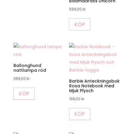
Badmadrass Unicorn
599,00
kr
KÖP
Ballonghund
nattlampa röd
389,00
kr
Barbie Anteckningsbok
Rosa Notebook med
Mjuk Plysch
KÖP
199,00
kr
KÖP