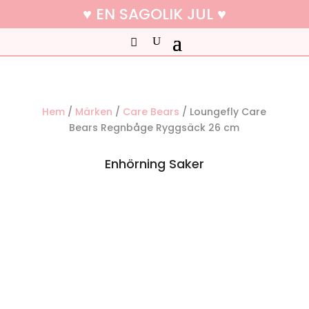
♥ EN SAGOLIK JUL ♥
Hem
/
Märken
/
Care Bears
/ Loungefly Care
Bears Regnbåge Ryggsäck 26 cm
Enhörning Saker