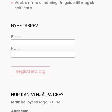
Väck din inre enhörning: En guide till magisk
self-care
NYHETSBREV
E-post
Namn
HUR KAN VI HJÄLPA DIG?
Mail:
hello@ensagolikjul.se
Address: