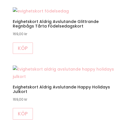
Evighetskort Aldrig Avslutande Glittrande
Regnbågs Tårta Födelsedagskort
169,00
kr
KÖP
Evighetskort Aldrig Avslutande Happy Holidays
Julkort
169,00
kr
KÖP