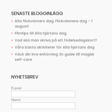
SENASTE BLOGGINLÄGG
Alla flickvänners dag, Flickvännens dag – 1
augusti
Filmtips till Alla hjärtans dag
Vad ska man skriva på ett födelsedagskort?
Våra bästa aktiviteter för Alla hjärtans dag
Väck din inre enhörning: En guide till magisk
self-care
NYHETSBREV
E-post
Namn