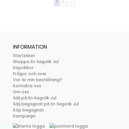
1
2
→
INFORMATION
Startsidan
Shoppa En Sagolik Jul
Köpvillkor
Frågor och svar
Var är min beställning?
Kontakta oss
Om oss
Sälj på En Sagolik Jul
Sälj begagnat på En Sagolik Jul
Köp begagnat
Kampanjer