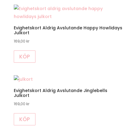
Evighetskort Aldrig Avslutande Happy Howlidays
Julkort
169,00
kr
KÖP
Evighetskort Aldrig Avslutande Jinglebells
Julkort
169,00
kr
KÖP