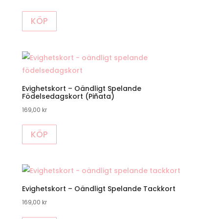
KÖP
Evighetskort – Oändligt Spelande
Födelsedagskort (Piñata)
169,00
kr
KÖP
Evighetskort – Oändligt Spelande Tackkort
169,00
kr