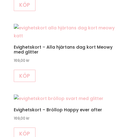
KÖP
Evighetskort – Alla hjärtans dag kort Meowy
med glitter
169,00
kr
KÖP
Evighetskort – Bröllop Happy ever after
169,00
kr
KÖP