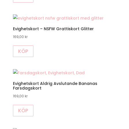
Evighetskort – NSFW Grattiskort Glitter
169,00
kr
KÖP
Evighetskort Aldrig Avslutande Bananas
Farsdagskort
169,00
kr
KÖP