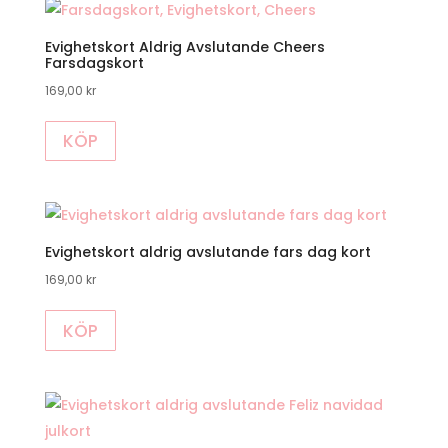
Evighetskort Aldrig Avslutande Cheers
Farsdagskort
169,00
kr
KÖP
Evighetskort aldrig avslutande fars dag kort
169,00
kr
KÖP