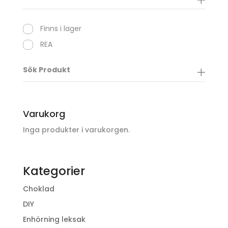
Finns i lager
REA
Sök Produkt
Varukorg
Inga produkter i varukorgen.
Kategorier
Choklad
DIY
Enhörning leksak